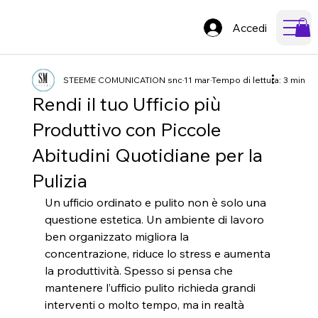
Accedi
STEEME COMUNICATION snc
11 mar
Tempo di lettura: 3 min
Rendi il tuo Ufficio più
Produttivo con Piccole
Abitudini Quotidiane per la
Pulizia
Un ufficio ordinato e pulito non è solo una 
questione estetica. Un ambiente di lavoro 
ben organizzato migliora la 
concentrazione, riduce lo stress e aumenta 
la produttività. Spesso si pensa che 
mantenere l’ufficio pulito richieda grandi 
interventi o molto tempo, ma in realtà 