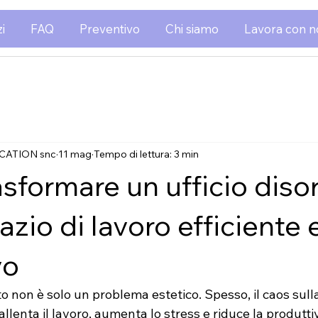
i
FAQ
Preventivo
Chi siamo
Lavora con n
CATION snc
11 mag
Tempo di lettura: 3 min
sformare un ufficio diso
azio di lavoro efficiente 
vo
to non è solo un problema estetico. Spesso, il caos sulla
llenta il lavoro, aumenta lo stress e riduce la produttiv