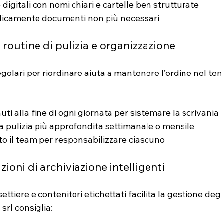
 digitali con nomi chiari e cartelle ben strutturate
odicamente documenti non più necessari
routine di pulizia e organizzazione
golari per riordinare aiuta a mantenere l’ordine nel te
ti alla fine di ogni giornata per sistemare la scrivania
 pulizia più approfondita settimanale o mensile
to il team per responsabilizzare ciascuno
uzioni di archiviazione intelligenti
settiere e contenitori etichettati facilita la gestione degl
srl consiglia: