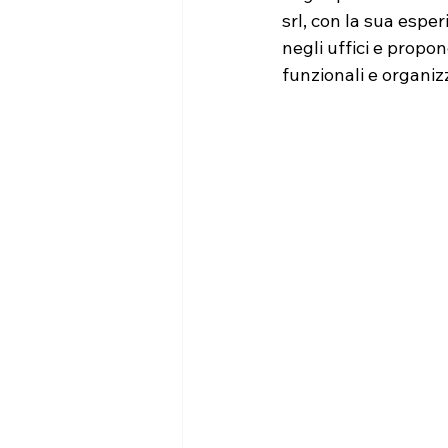
srl, con la sua espe
negli uffici e propo
funzionali e organizz