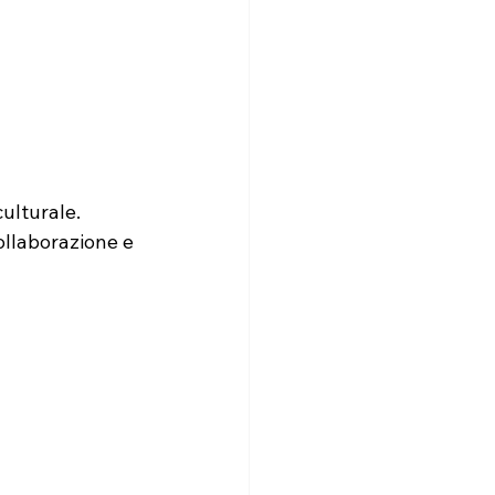
ulturale. 
ollaborazione e 