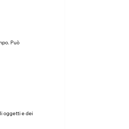
mpo. Può 
i oggetti e dei 