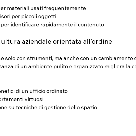
 per materiali usati frequentemente
isori per piccoli oggetti
e per identificare rapidamente il contenuto
cultura aziendale orientata all’ordine
iene solo con strumenti, ma anche con un cambiamento c
anza di un ambiente pulito e organizzato migliora la c
efici di un ufficio ordinato
rtamenti virtuosi
one su tecniche di gestione dello spazio