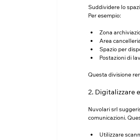
Suddividere lo spazio
Per esempio:
Zona archiviazi
Area cancelleria
Spazio per dispo
Postazioni di la
Questa divisione ren
2. Digitalizzare 
Nuvolari srl suggeri
comunicazioni. Quest
Utilizzare scan