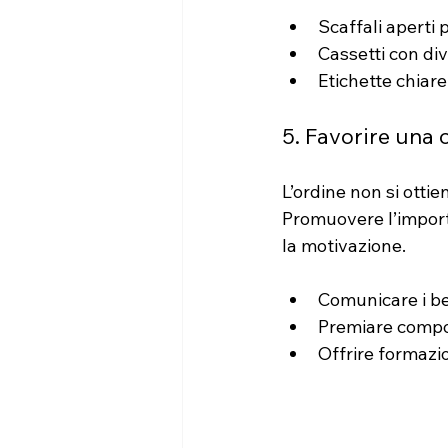
Scaffali aperti
Cassetti con div
Etichette chiar
5. Favorire una 
L’ordine non si ott
Promuovere l’import
la motivazione.
Comunicare i ben
Premiare compo
Offrire formazi