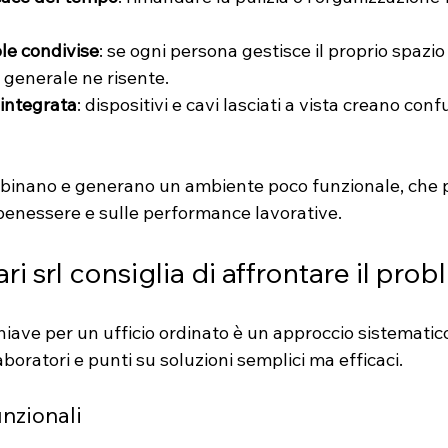
le condivise
: se ogni persona gestisce il proprio spazio
e generale ne risente.
integrata
: dispositivi e cavi lasciati a vista creano conf
ombinano e generano un ambiente poco funzionale, che p
enessere e sulle performance lavorative.
 srl consiglia di affrontare il pro
 chiave per un ufficio ordinato è un approccio sistematic
laboratori e punti su soluzioni semplici ma efficaci.
unzionali