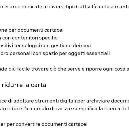
 in aree dedicate ai diversi tipi di attività aiuta a mant
one per documenti cartacei
 con contenitori specifici
sitivi tecnologici con gestione dei cavi
voro personali con spazio per oggetti essenziali
de più facile trovare ciò che serve e riporre ogni cosa 
e ridurre la carta
sce di adottare strumenti digitali per archiviare docume
o riduce l’accumulo di carta e semplifica la ricerca del
ner per convertire documenti cartacei