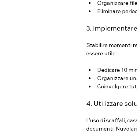
Organizzare file
Eliminare peri
3. Implementare 
Stabilire momenti re
essere utile:
Dedicare 10 minu
Organizzare una
Coinvolgere tut
4. Utilizzare sol
L’uso di scaffali, cas
documenti. Nuvolari 