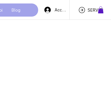
Accedi
oi
Blog
SERVIZI