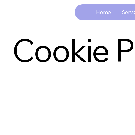
Home
Serviz
Cookie P