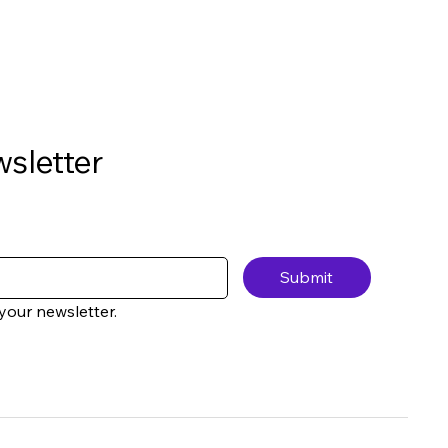
ewsletter
Submit
your newsletter.