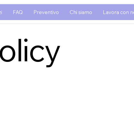
i
FAQ
Preventivo
Chi siamo
Lavora con n
olicy