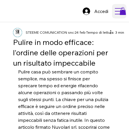
Accedi
STEEME COMUNICATION snc
24 feb
Tempo di lettura: 3 min
Pulire in modo efficace:
l'ordine delle operazioni per
un risultato impeccabile
Pulire casa può sembrare un compito 
semplice, ma spesso si finisce per 
sprecare tempo ed energie rifacendo 
alcune operazioni o passando più volte 
sugli stessi punti. La chiave per una pulizia 
efficace è seguire un ordine preciso nelle 
attività, così da ottenere risultati 
impeccabili senza fatica inutile. In questo 
articolo firmato Nuvolari srl, scoprirai come 