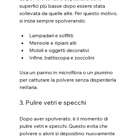
superfici più basse dopo essere stata 
sollevata da quelle alte. Per questo motivo, 
si inizia sempre spolverando:
Lampadari e soffitti
Mensole e ripiani alti
Mobili e oggetti decorativi
Infine, battiscopa e zoccolini
Usa un panno in microfibra o un piumino 
per catturare la polvere senza disperderla 
nell’aria.
3. Pulire vetri e specchi
Dopo aver spolverato, è il momento di 
pulire vetri e specchi. Questo evita che 
polvere o aloni si depositino nuovamente 