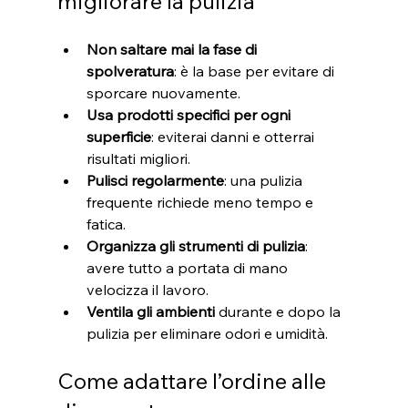
migliorare la pulizia
Non saltare mai la fase di 
spolveratura
: è la base per evitare di 
sporcare nuovamente.
Usa prodotti specifici per ogni 
superficie
: eviterai danni e otterrai 
risultati migliori.
Pulisci regolarmente
: una pulizia 
frequente richiede meno tempo e 
fatica.
Organizza gli strumenti di pulizia
: 
avere tutto a portata di mano 
velocizza il lavoro.
Ventila gli ambienti
 durante e dopo la 
pulizia per eliminare odori e umidità.
Come adattare l’ordine alle 