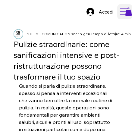
Accedi
STEEME COMUNICATION snc
19 gen
Tempo di lettura: 4 min
Pulizie straordinarie: come
sanificazioni intensive e post-
ristrutturazione possono
trasformare il tuo spazio
Quando si parla di pulizie straordinarie, 
spesso si pensa a interventi eccezionali 
che vanno ben oltre la normale routine di 
pulizia. In realtà, queste operazioni sono 
fondamentali per garantire ambienti 
salubri, sicuri e pronti all’uso, soprattutto 
in situazioni particolari come dopo una 