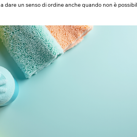
 a dare un senso di ordine anche quando non è possibil