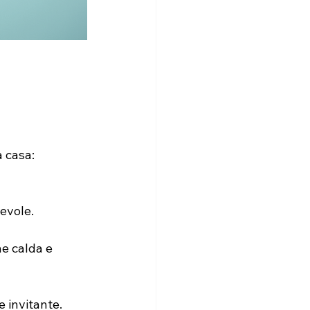
 casa:
evole.
e calda e 
 invitante.