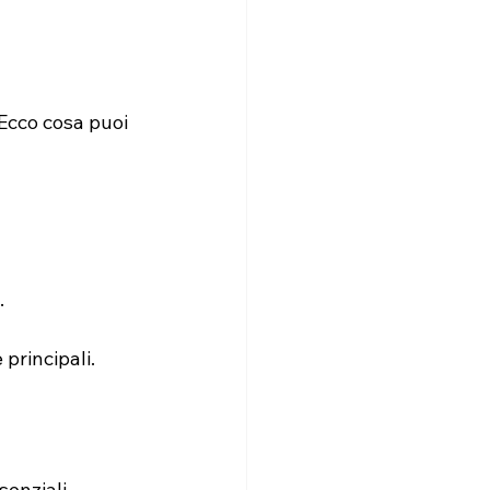
 Ecco cosa puoi 
.
 principali.
senziali.