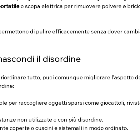
ortatile
 o scopa elettrica per rimuovere polvere e bricio
 permettono di pulire efficacemente senza dover cambi
nascondi il disordine
riordinare tutto, puoi comunque migliorare l’aspetto de
rdine:
ole per raccogliere oggetti sparsi come giocattoli, rivist
stanze non utilizzate o con più disordine.
te coperte o cuscini e sistemali in modo ordinato.