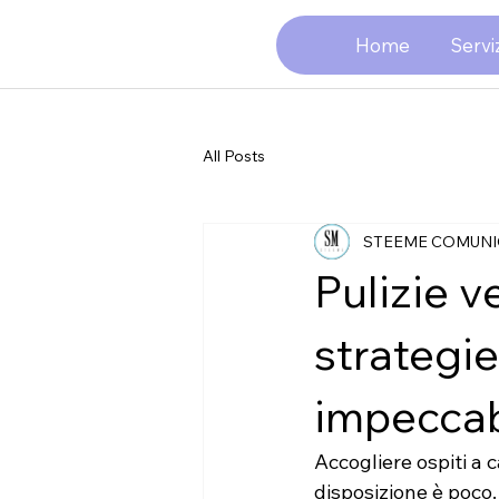
Home
Serviz
All Posts
STEEME COMUNI
Pulizie v
strategie
impeccab
Accogliere ospiti a
disposizione è poco.