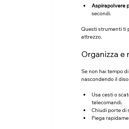
Aspirapolvere p
secondi.
Questi strumenti ti
attrezzo.
Organizza e 
Se non hai tempo di 
nascondendo il diso
Usa cesti o scat
telecomandi.
Chiudi porte di 
Piega rapidamen