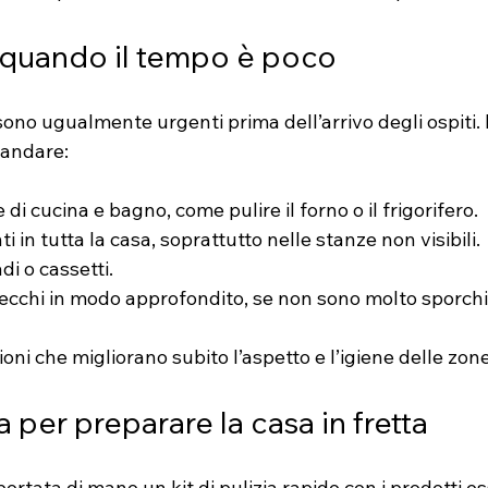
 quando il tempo è poco
 sono ugualmente urgenti prima dell’arrivo degli ospiti.
mandare:
 di cucina e bagno, come pulire il forno o il frigorifero.
 in tutta la casa, soprattutto nelle stanze non visibili.
i o cassetti.
specchi in modo approfondito, se non sono molto sporchi
oni che migliorano subito l’aspetto e l’igiene delle zone
a per preparare la casa in fretta
ortata di mano un kit di pulizia rapido con i prodotti es