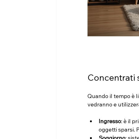
Concentrati s
Quando il tempo è lim
vedranno e utilizzer
Ingresso
: è il 
oggetti sparsi.
Soggiorno
: sist