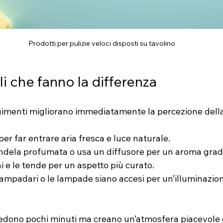
Prodotti per pulizie veloci disposti su tavolino
li che fanno la differenza
rgimenti migliorano immediatamente la percezione della
 per far entrare aria fresca e luce naturale.
ndela profumata o usa un diffusore per un aroma grad
i e le tende per un aspetto più curato.
lampadari o le lampade siano accesi per un’illuminazion
iedono pochi minuti ma creano un’atmosfera piacevole e