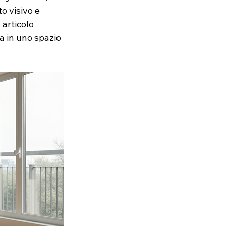
o visivo e 
 articolo 
sa in uno spazio 