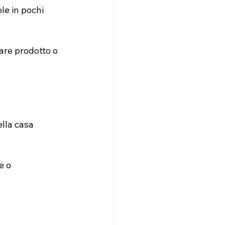
le in pochi 
are prodotto o 
lla casa 
e o 