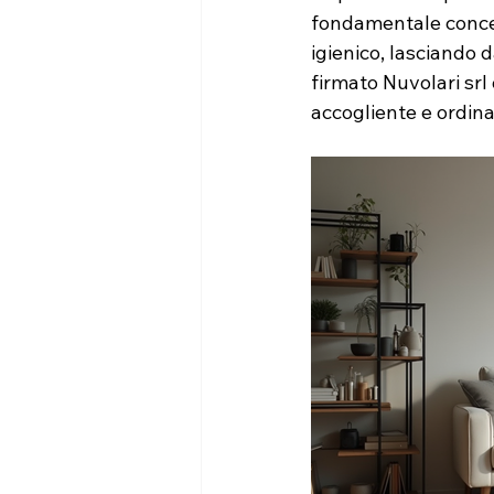
fondamentale concent
igienico, lasciando d
firmato Nuvolari srl 
accogliente e ordin