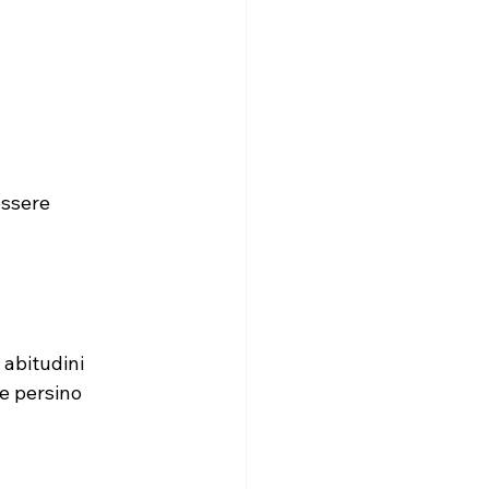
essere 
abitudini 
 e persino 