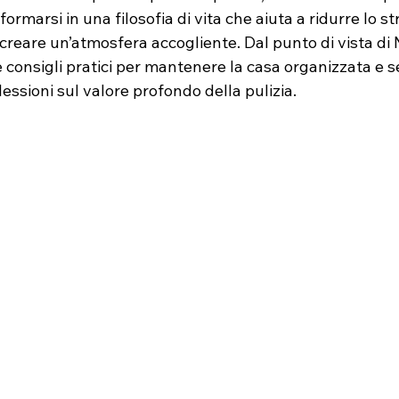
ormarsi in una filosofia di vita che aiuta a ridurre lo st
creare un’atmosfera accogliente. Dal punto di vista di N
e consigli pratici per mantenere la casa organizzata e 
flessioni sul valore profondo della pulizia.