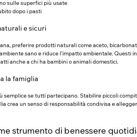
o sulle superfici più usate
ubito dopo i pasti
aturali e sicuri
diana, preferire prodotti naturali come aceto, bicarbona
ambiente sano e riduce l’impatto ambientale. Questi in
adatti anche a chi ha bambini o animali domestici.
a la famiglia
ù semplice se tutti partecipano. Stabilire piccoli compit
a crea un senso di responsabilità condivisa e alleggeris
ome strumento di benessere quotid