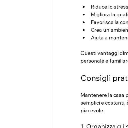
Riduce lo stress
Migliora la qual
Favorisce la con
Crea un ambiente
Aiuta a mantene
Questi vantaggi dimo
personale e familiar
Consigli prat
Mantenere la casa p
semplici e costanti, 
piacevole.
1. Organizza gli 