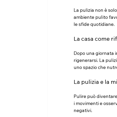
La pulizia non è sol
ambiente pulito favo
le sfide quotidiane.
La casa come ri
Dopo una giornata in
rigenerarsi. La puli
uno spazio che nutr
La pulizia e la 
Pulire può diventare
i movimenti e osserva
negativi.