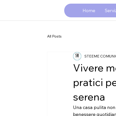
Home
Serviz
All Posts
STEEME COMUNI
Vivere me
pratici p
serena
Una casa pulita non 
benessere quotidiano