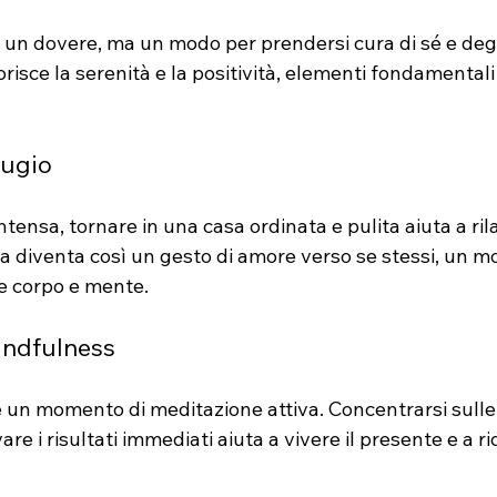
o un dovere, ma un modo per prendersi cura di sé e degli
risce la serenità e la positività, elementi fondamentali
fugio
tensa, tornare in una casa ordinata e pulita aiuta a rila
zia diventa così un gesto di amore verso se stessi, un m
e corpo e mente.
mindfulness
 un momento di meditazione attiva. Concentrarsi sulle a
re i risultati immediati aiuta a vivere il presente e a rid