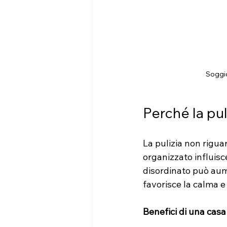
Soggio
Perché la pu
La pulizia non rigua
organizzato influisc
disordinato può aume
favorisce la calma e
Benefici di una casa 