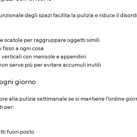
zionale degli spazi facilita la pulizia e riduce il disord
e scatole per raggruppare oggetti simili
 fisso a ogni cosa
i verticali con mensole e appendini
non serve più per evitare accumuli inutili
 ogni giorno
re alla pulizia settimanale se si mantiene l’ordine gior
i per:
ti fuori posto