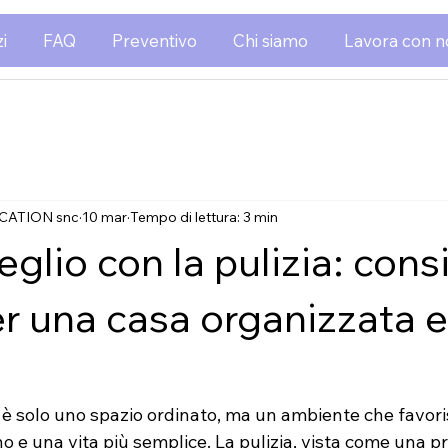
i
FAQ
Preventivo
Chi siamo
Lavora con n
CATION snc
10 mar
Tempo di lettura: 3 min
glio con la pulizia: consi
er una casa organizzata e
è solo uno spazio ordinato, ma un ambiente che favoris
 e una vita più semplice. La pulizia, vista come una pr