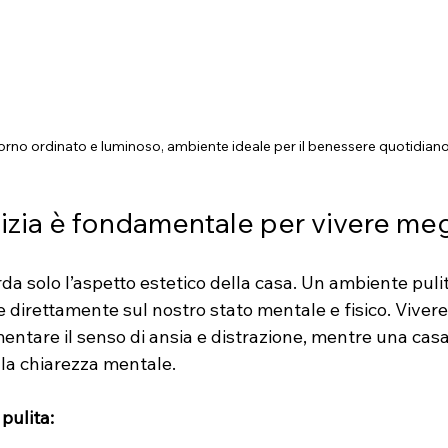
rno ordinato e luminoso, ambiente ideale per il benessere quotidian
lizia è fondamentale per vivere meg
rda solo l’aspetto estetico della casa. Un ambiente pulit
e direttamente sul nostro stato mentale e fisico. Vivere
ntare il senso di ansia e distrazione, mentre una casa
 la chiarezza mentale.
pulita: