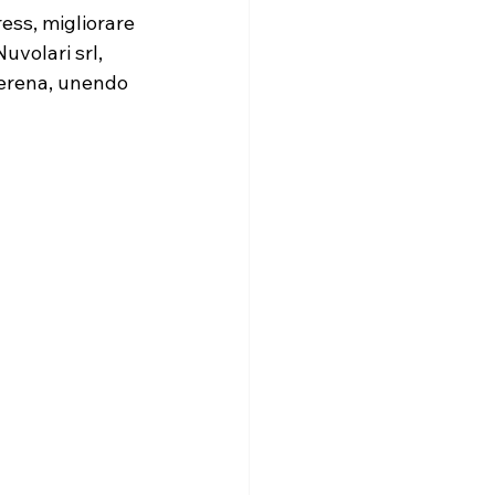
ress, migliorare 
uvolari srl, 
serena, unendo 