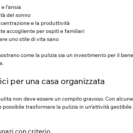
 e l’ansia
ità del sonno
centrazione e la produttività
 accogliente per ospiti e familiari
re uno stile di vita sano
strano come la pulizia sia un investimento per il ben
e.
ici per una casa organizzata
ulita non deve essere un compito gravoso. Con alcune 
è possibile trasformare la pulizia in un’attività gestibile
spazi con criterio