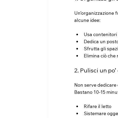
Un’organizzazione fun
alcune idee:
Usa contenitori 
Dedica un posto
Sfrutta gli spaz
Elimina ciò che 
2. Pulisci un po’
Non serve dedicare o
Bastano 10-15 minut
Rifare il letto
Sistemare ogget