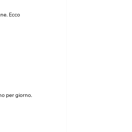
ine. Ecco 
no per giorno. 