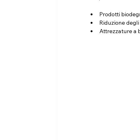
Prodotti biodegr
Riduzione degli 
Attrezzature a 