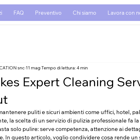
i
FAQ
Preventivo
Chi siamo
Lavora con n
CATION snc
11 mag
Tempo di lettura: 4 min
es Expert Cleaning Ser
ut
antenere puliti e sicuri ambienti come uffici, hotel, pal
, la scelta di un servizio di pulizia professionale fa la
ta solo pulire: serve competenza, attenzione ai dettag
e. In questo articolo, voglio condividere cosa rende un s