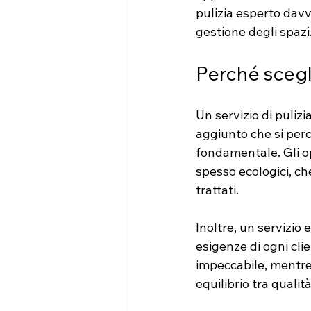
pulizia esperto davv
gestione degli spazi
Perché scegli
Un servizio di puliz
aggiunto che si perc
fondamentale. Gli op
spesso ecologici, che
trattati.
Inoltre, un servizio 
esigenze di ogni cli
impeccabile, mentre 
equilibrio tra quali