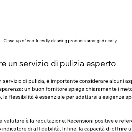
Close-up of eco-friendly cleaning products arranged neatly
 un servizio di pulizia esperto
 servizio di pulizia, è importante considerare alcuni asp
rasparenza: un buon fornitore spiega chiaramente i metod
re, la flessibilità è essenziale per adattarsi a esigenze sp
 valutare è la reputazione. Recensioni positive e refere
indicatore di affidabilità. Infine, la capacità di offrire u