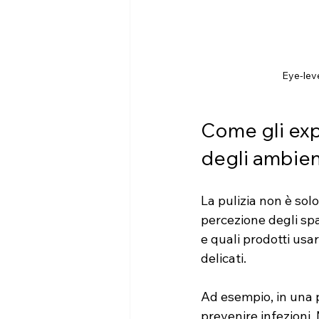
Eye-leve
Come gli expe
degli ambien
La pulizia non è solo
percezione degli spa
e quali prodotti usa
delicati.
Ad esempio, in una p
prevenire infezioni.