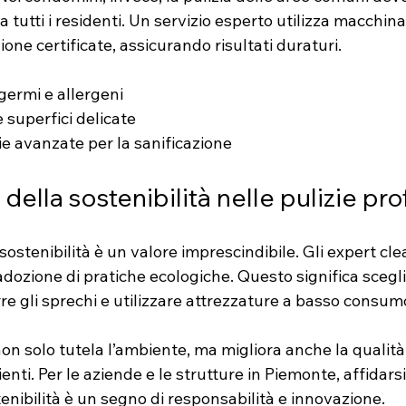
 tutti i residenti. Un servizio esperto utilizza macchina
ione certificate, assicurando risultati duraturi.
germi e allergeni
 superfici delicate
ie avanzate per la sanificazione
della sostenibilità nelle pulizie pro
sostenibilità è un valore imprescindibile. Gli expert cle
’adozione di pratiche ecologiche. Questo significa scegli
rre gli sprechi e utilizzare attrezzature a basso consum
n solo tutela l’ambiente, ma migliora anche la qualità d
nti. Per le aziende e le strutture in Piemonte, affidarsi
enibilità è un segno di responsabilità e innovazione.