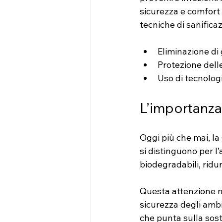
sicurezza e comfort a
tecniche di sanificaz
Eliminazione di 
Protezione delle
Uso di tecnolog
L’importanza 
Oggi più che mai, la 
si distinguono per l
biodegradabili, ridu
Questa attenzione no
sicurezza degli ambie
che punta sulla sost