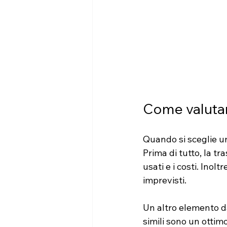
Come valutare
Quando si sceglie un
Prima di tutto, la t
usati e i costi. Inolt
imprevisti.
Un altro elemento da
simili sono un ottimo 