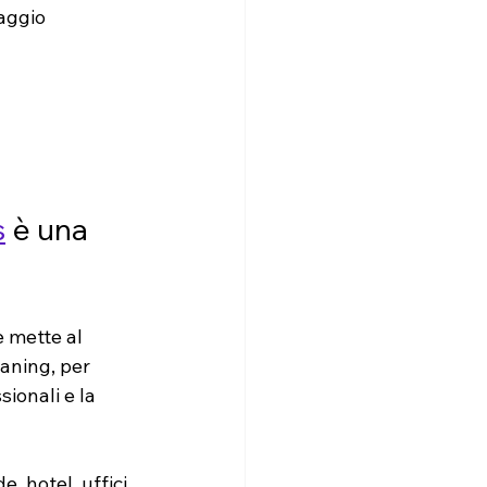
aggio 
s
 è una 
e mette al 
eaning, per 
ionali e la 
 hotel, uffici, 