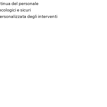
tinua del personale
cologici e sicuri
ersonalizzata degli interventi