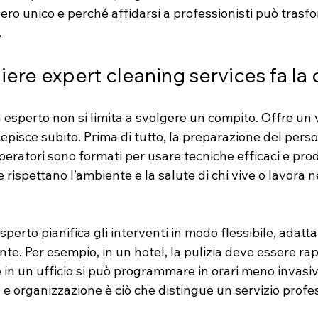
ero unico e perché affidarsi a professionisti può trasfo
.
ere expert cleaning services fa la 
ia esperto non si limita a svolgere un compito. Offre un 
episce subito. Prima di tutto, la preparazione del perso
eratori sono formati per usare tecniche efficaci e prodot
 rispettano l’ambiente e la salute di chi vive o lavora n
esperto pianifica gli interventi in modo flessibile, adatta
ente. Per esempio, in un hotel, la pulizia deve essere ra
in un ufficio si può programmare in orari meno invasiv
tà e organizzazione è ciò che distingue un servizio profe