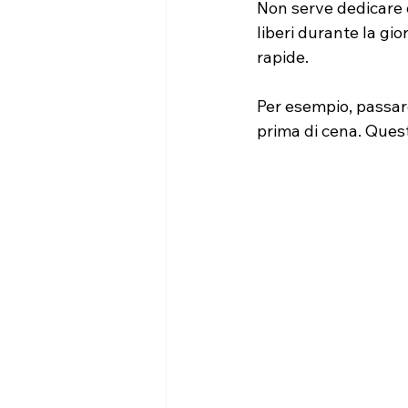
Non serve dedicare o
liberi durante la gio
rapide.
Per esempio, passare
prima di cena. Quest