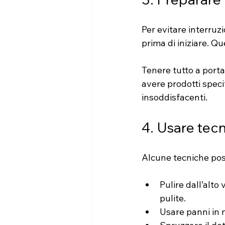
Per evitare interruzi
prima di iniziare. Q
Tenere tutto a porta
avere prodotti specif
insoddisfacenti.
4. Usare tecn
Alcune tecniche poss
Pulire dall’alto
pulite.
Usare panni in 