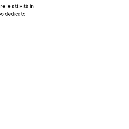
 le attività in 
po dedicato 