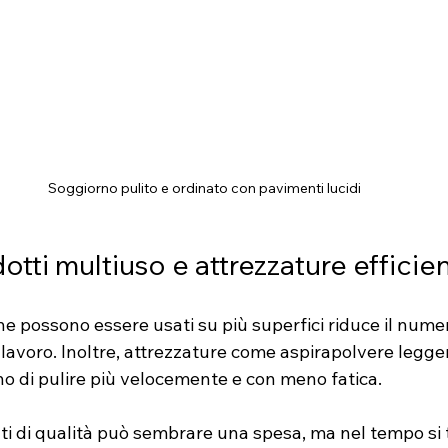
Soggiorno pulito e ordinato con pavimenti lucidi
otti multiuso e attrezzature efficien
he possono essere usati su più superfici riduce il numer
l lavoro. Inoltre, attrezzature come aspirapolvere legger
no di pulire più velocemente e con meno fatica.
ti di qualità può sembrare una spesa, ma nel tempo si 