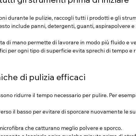
oni durante le pulizie, raccogli tutti i prodotti e gli str
uesto include panni, detergenti, guanti, aspirapolvere e
ta di mano permette di lavorare in modo più fluido e vel
ici per ogni tipo di superficie evita sprechi di tempo e ri
iche di pulizia efficaci
ono ridurre il tempo necessario per pulire. Per esempi
 verso il basso per evitare di sporcare nuovamente le sup
microfibra che catturano meglio polvere e sporco.