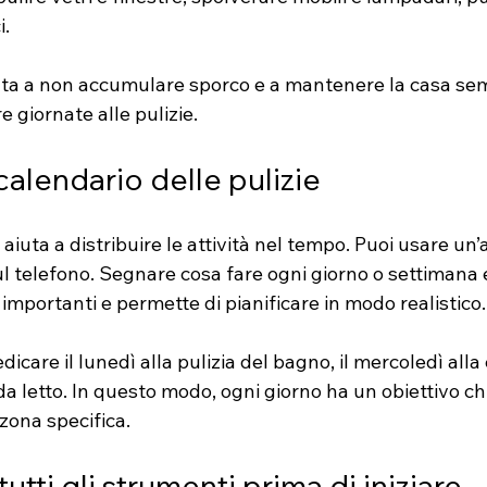
i.
uta a non accumulare sporco e a mantenere la casa semp
e giornate alle pulizie.
calendario delle pulizie
 aiuta a distribuire le attività nel tempo. Puoi usare un
l telefono. Segnare cosa fare ogni giorno o settimana e
importanti e permette di pianificare in modo realistico.
icare il lunedì alla pulizia del bagno, il mercoledì alla c
a letto. In questo modo, ogni giorno ha un obiettivo chia
zona specifica.
utti gli strumenti prima di iniziare