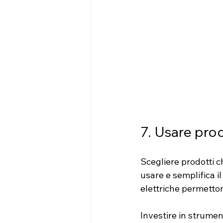
7. Usare prod
Scegliere prodotti c
usare e semplifica i
elettriche permetto
Investire in strumen