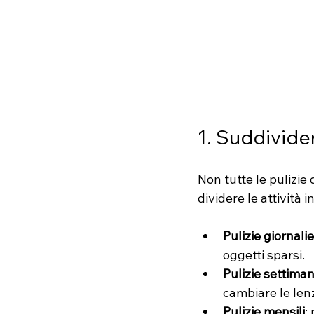
1. Suddivider
Non tutte le pulizie
dividere le attività i
Pulizie giornali
oggetti sparsi.
Pulizie settiman
cambiare le len
Pulizie mensili
: