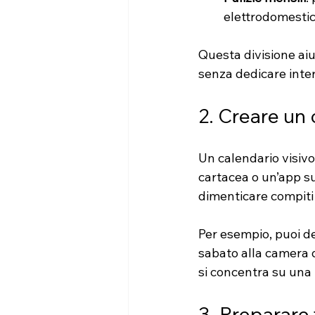
elettrodomestic
Questa divisione ai
senza dedicare inter
2. Creare un 
Un calendario visivo
cartacea o un’app su
dimenticare compiti 
Per esempio, puoi ded
sabato alla camera d
si concentra su una 
3. Preparare t