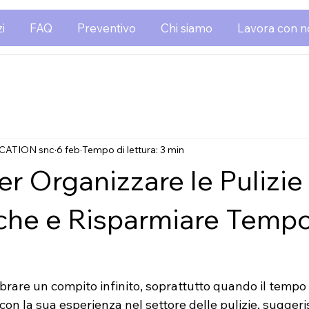
i
FAQ
Preventivo
Chi siamo
Lavora con n
CATION snc
6 feb
Tempo di lettura: 3 min
er Organizzare le Pulizie
he e Risparmiare Temp
rare un compito infinito, soprattutto quando il tempo 
, con la sua esperienza nel settore delle pulizie, sugge