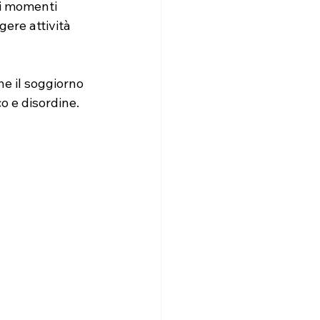
li momenti 
gere attività 
e il soggiorno 
o e disordine.