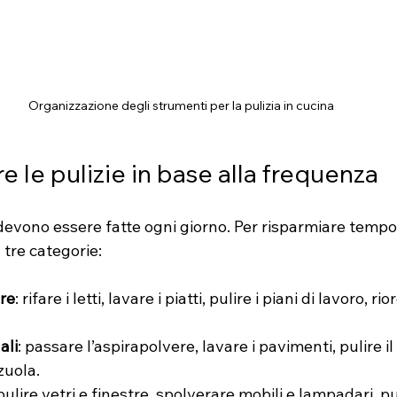
Organizzazione degli strumenti per la pulizia in cucina
e le pulizie in base alla frequenza
 devono essere fatte ogni giorno. Per risparmiare tempo, 
n tre categorie:
ere
: rifare i letti, lavare i piatti, pulire i piani di lavoro, rio
ali
: passare l’aspirapolvere, lavare i pavimenti, pulire il
zuola.
 pulire vetri e finestre, spolverare mobili e lampadari, pul