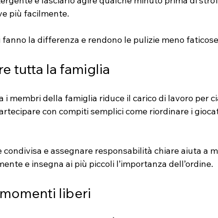
ergente e lasciarlo agire qualche minuto prima di strofi
ve più facilmente.
fanno la differenza e rendono le pulizie meno faticose
e tutta la famiglia
ra i membri della famiglia riduce il carico di lavoro per 
rtecipare con compiti semplici come riordinare i giocatt
e condivisa e assegnare responsabilità chiare aiuta a 
mente e insegna ai più piccoli l’importanza dell’ordine.
i momenti liberi