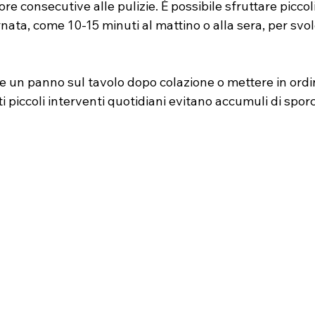
re consecutive alle pulizie. È possibile sfruttare picco
rnata, come 10-15 minuti al mattino o alla sera, per svol
 un panno sul tavolo dopo colazione o mettere in ordin
i piccoli interventi quotidiani evitano accumuli di sporc