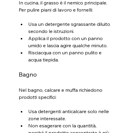
In cucina, il grasso è il nemico principale. 
Per pulire piani di lavoro e fornelli:
Usa un detergente sgrassante diluito 
secondo le istruzioni.
Applica il prodotto con un panno 
umido e lascia agire qualche minuto.
Risciacqua con un panno pulito e 
acqua tiepida.
Bagno
Nel bagno, calcare e muffa richiedono 
prodotti specifici:
Usa detergenti anticalcare solo nelle 
zone interessate.
Non esagerare con la quantità, 
perché il prodotto concentrato è più 