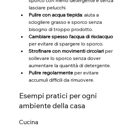
sporco con meno detergente e senza 
lasciare pelucchi.
Pulire con acqua tiepida
: aiuta a 
sciogliere grasso e sporco senza 
bisogno di troppo prodotto.
Cambiare spesso l’acqua di risciacquo
per evitare di spargere lo sporco.
Strofinare con movimenti circolari
 per 
sollevare lo sporco senza dover 
aumentare la quantità di detergente.
Pulire regolarmente
 per evitare 
accumuli difficili da rimuovere.
Esempi pratici per ogni 
ambiente della casa
Cucina