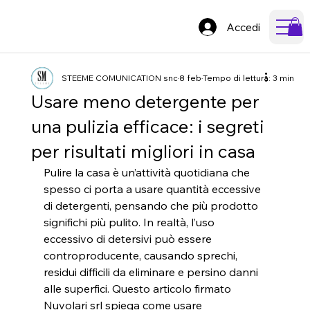
Accedi
STEEME COMUNICATION snc
8 feb
Tempo di lettura: 3 min
Usare meno detergente per
una pulizia efficace: i segreti
per risultati migliori in casa
Pulire la casa è un’attività quotidiana che 
spesso ci porta a usare quantità eccessive 
di detergenti, pensando che più prodotto 
significhi più pulito. In realtà, l’uso 
eccessivo di detersivi può essere 
controproducente, causando sprechi, 
residui difficili da eliminare e persino danni 
alle superfici. Questo articolo firmato 
Nuvolari srl spiega come usare 