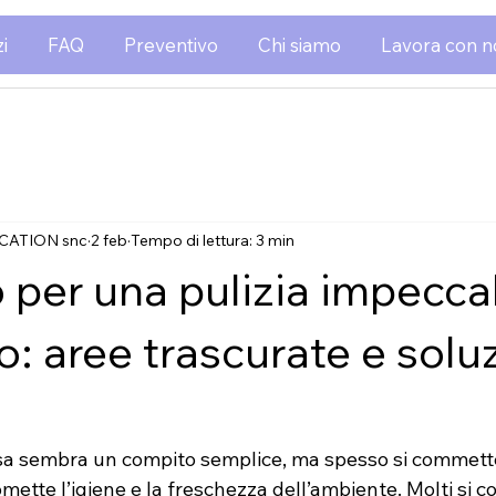
i
FAQ
Preventivo
Chi siamo
Lavora con n
CATION snc
2 feb
Tempo di lettura: 3 min
o per una pulizia impecca
: aree trascurate e solu
casa sembra un compito semplice, ma spesso si commett
tte l’igiene e la freschezza dell’ambiente. Molti si c