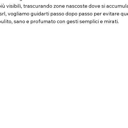
 più visibili, trascurando zone nascoste dove si accumul
 srl, vogliamo guidarti passo dopo passo per evitare ques
lito, sano e profumato con gesti semplici e mirati.