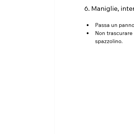
6. Maniglie, int
Passa un panno 
Non trascurare l
spazzolino.