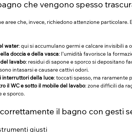
 bagno che vengono spesso trascur
e aree che, invece, richiedono attenzione particolare. E
el water
: qui si accumulano germi e calcare invisibili a 
ella doccia e della vasca
: l’umidità favorisce la formaz
 del lavabo
: residui di sapone e sporco si depositano fa
sono intasarsi e causare cattivi odori.
 interruttori della luce
: toccati spesso, ma raramente pu
tro il WC e sotto il mobile del lavabo
: zone difficili da 
e e sporco.
correttamente il bagno con gesti s
 strumenti giusti