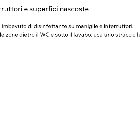
erruttori e superfici nascoste
imbevuto di disinfettante su maniglie e interruttori.
e zone dietro il WC e sotto il lavabo: usa uno straccio 