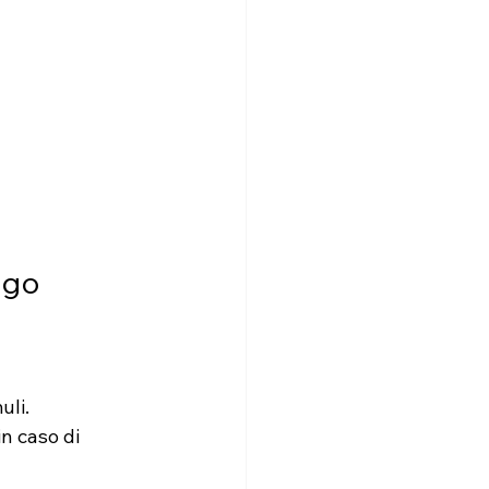
ngo
uli.
n caso di 