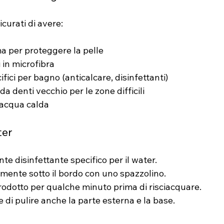
icurati di avere:
 per proteggere la pelle
in microfibra
fici per bagno (anticalcare, disinfettanti)
a denti vecchio per le zone difficili
 acqua calda
ter
e disinfettante specifico per il water.
amente sotto il bordo con uno spazzolino.
prodotto per qualche minuto prima di risciacquare.
 di pulire anche la parte esterna e la base.