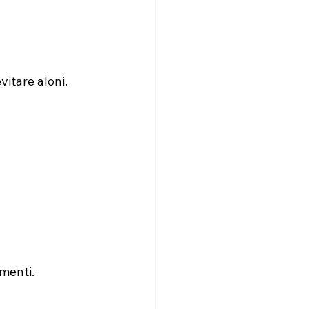
itare aloni.
menti.