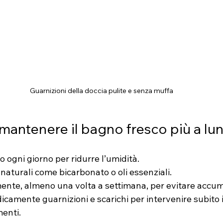
Guarnizioni della doccia pulite e senza muffa
 mantenere il bagno fresco più a lu
o ogni giorno per ridurre l’umidità.
naturali come bicarbonato o oli essenziali.
mente, almeno una volta a settimana, per evitare accum
icamente guarnizioni e scarichi per intervenire subito i
enti.