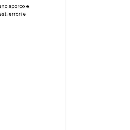
ano sporco e 
ti errori e 