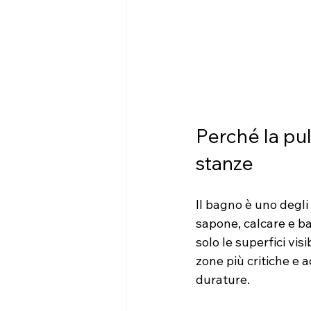
Perché la pul
stanze
Il bagno è uno degli 
sapone, calcare e ba
solo le superfici vis
zone più critiche e 
durature.