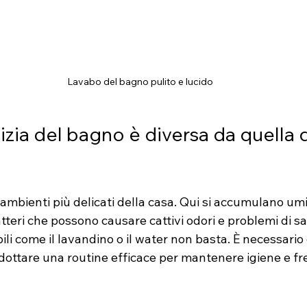
Lavabo del bagno pulito e lucido
izia del bagno è diversa da quella di
ambienti più delicati della casa. Qui si accumulano umid
tteri che possono causare cattivi odori e problemi di sal
ibili come il lavandino o il water non basta. È necessario
adottare una routine efficace per mantenere igiene e f